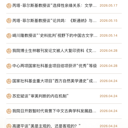
芮塔·菲尔斯基教授谈“选择性亲缘关系：文学与新批判理论”
2026.05.17
芮塔·菲尔斯基教授谈“论共鸣：《斯通纳》与《理论》”
2026.05.15
崎川隆教授谈“‘史料批判’视野下的中国古文字学”
2026.05.14
我院博士生林敏刊发论文被人大复印资料《文艺理论》全文转载
2026.04.28
中心两项国家社科基金项目结项获评“优秀”等级
2026.04.28
国家社科基金重大项目“西方自然美学通史”成果鉴定会议成功举办
2026.04.24
苏宏斌谈“审美判断的内在机制”
2026.04.24
我院召开数智时代背景下中文古典学科发展趋势研讨会
2026.04.24
高建平谈“美是主观的，还是客观的？”
2026.04.24