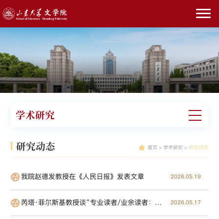
学术研究
研究动态
首页
>
学术研究
>
研究动态
我院赵德发教授在《人民日报》发表文章
2026.05.19
芮塔·菲尔斯基教授谈“专业读者/业余读者：对称原则的应用”
2026.05.17