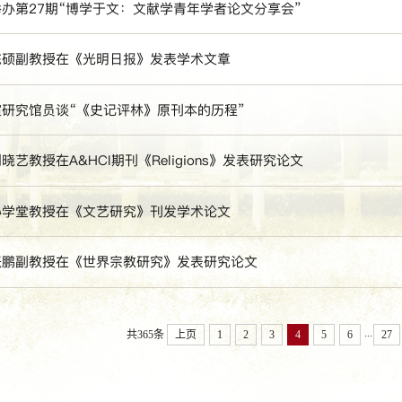
办第27期“博学于文：文献学青年学者论文分享会”
陈硕副教授在《光明日报》发表学术文章
研究馆员谈“《史记评林》原刊本的历程”
晓艺教授在A&HCI期刊《Religions》发表研究论文
孙学堂教授在《文艺研究》刊发学术论文
张鹏副教授在《世界宗教研究》发表研究论文
...
共365条
上页
1
2
3
4
5
6
27