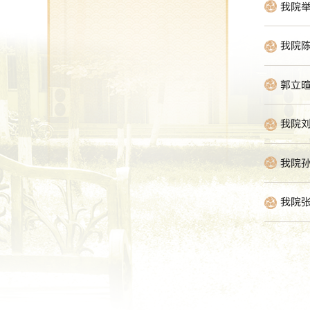
我院举
我院
郭立暄
我院刘
我院
我院