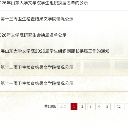
026年山东大学文学院学生组织换届名单的公示
会第十三周卫生检查结果文学院情况公示
026年文学院研究生会换届名单公示
展山东大学文学院2026届学生组织副部长换届工作的通知
会第十二周卫生检查结果文学院情况公示
会第十一周卫生检查结果文学院情况公示
...
共159条
上页
1
2
3
4
5
12