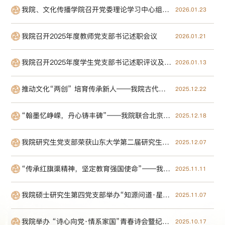
我院、文化传播学院召开党委理论学习中心组联学会议
2026.01.23
我院召开2025年度教师党支部书记述职会议
2026.01.21
我院召开2025年度学生党支部书记述职评议及评星定级会议
2026.01.13
推动文化“两创” 培育传承新人——我院古代文学党支部开展主题党日活动
2025.12.22
“翰墨忆峥嵘，丹心铸丰碑”——我院联合北京师范大学顺利举办“学习思想 创新青年”红色经典读书会
2025.12.18
我院研究生党支部荣获山东大学第二届研究生党支部主题党日案例大赛一等奖
2025.12.07
“传承红旗渠精神，坚定教育强国使命”——我院开展党员主题教育活动
2025.11.11
我院硕士研究生第四党支部举办“知源问道·星火红途”校园红色印记探寻主题党日活动
2025.11.07
我院举办 “诗心向党·情系家国”青春诗会暨纪念臧克家诞辰120周年活动
2025.10.17