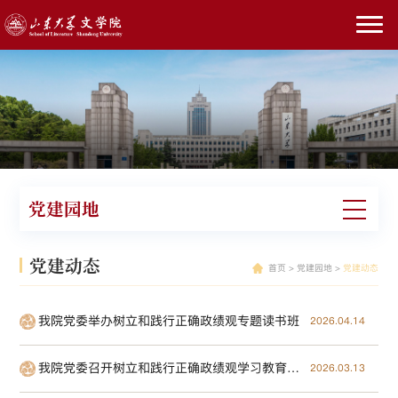
党建园地
党建动态
首页
>
党建园地
>
党建动态
我院党委举办树立和践行正确政绩观专题读书班
2026.04.14
我院党委召开树立和践行正确政绩观学习教育启动部署会
2026.03.13