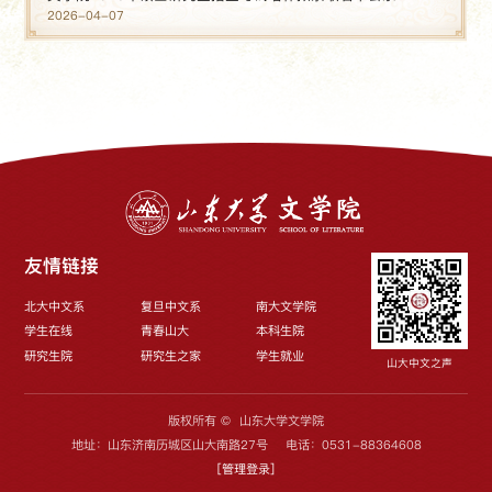
2026-04-07
友情链接
北大中文系
复旦中文系
南大文学院
学生在线
青春山大
本科生院
研究生院
研究生之家
学生就业
山大中文之声
版权所有 © 山东大学文学院
地址：山东济南历城区山大南路27号 电话：0531-88364608
[
管理登录
]