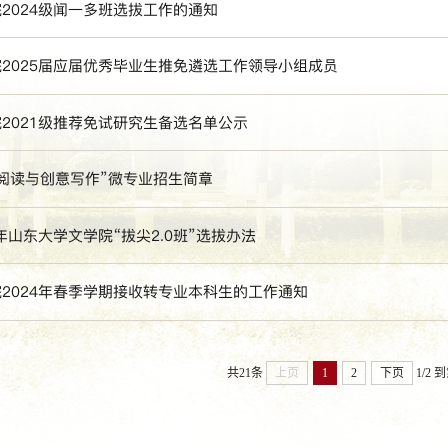
2024级闻一多班选拔工作的通知
2025届应届优秀毕业生推免遴选工作领导小组成员
2021级推荐免试研究生备选名单公示
阅读与创意写作”微专业招生简章
4年山东大学文学院“拔尖2.0班”选拔办法
2024年春季学期接收转专业本科生的工作通知
共21条
上页
1
2
下页
1/2
到