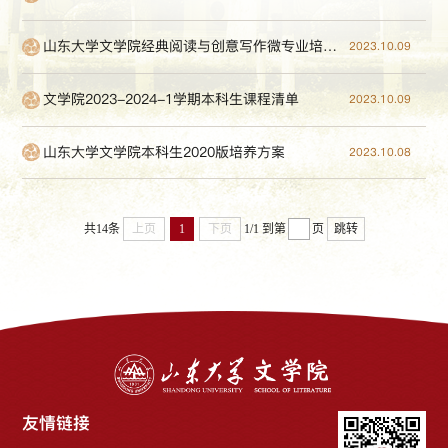
山东大学文学院经典阅读与创意写作微专业培养方案（2020）
2023.10.09
文学院2023-2024-1学期本科生课程清单
2023.10.09
山东大学文学院本科生2020版培养方案
2023.10.08
共14条
上页
1
下页
1/1
到第
页
跳转
友情链接