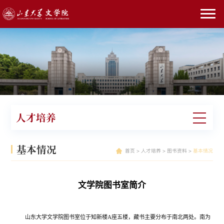
人才培养
基本情况
首页
>
人才培养
>
图书资料
>
基本情况
文学院图书室简介
山东大学文学院图书室位于知新楼A座五楼，藏书主要分布于南北两处。南为