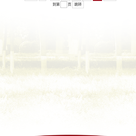
到第
页
跳转