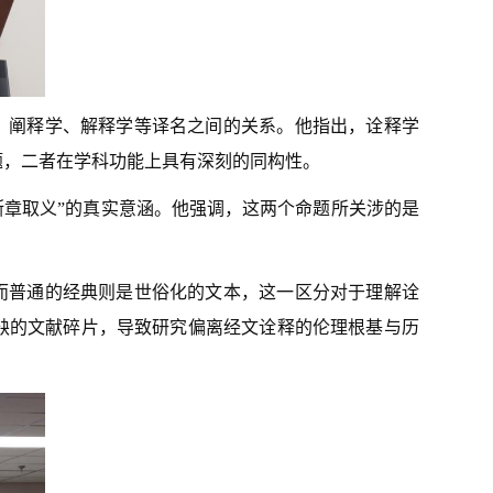
学、阐释学、解释学等译名之间的关系。他指出，诠释学
题，二者在学科功能上具有深刻的同构性。
断章取义”的真实意涵。他强调，这两个命题所关涉的是
，而普通的经典则是世俗化的文本，这一区分对于理解诠
残缺的文献碎片，导致研究偏离经文诠释的伦理根基与历