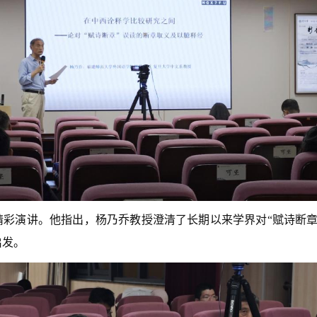
彩演讲。他指出，杨乃乔教授澄清了长期以来学界对“赋诗断章
启发。