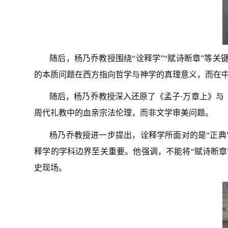
随后，杨乃乔教授围绕“诠释学”“赋诗断章”等
的本质问题在西方指向哲学与神学的真理意义，而在
随后，杨乃乔教授深入还原了《孟子·万章上》与
周代礼教中的血亲宗法伦理，而非文学审美问题。
杨乃乔教授进一步提出，诠释学所面对的是“正典
释学的学科边界至关重要。他强调，不能将“赋诗断章
史现场。