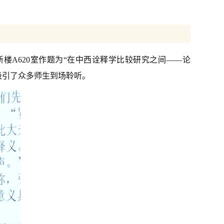
新楼A620室作题为“在中西诠释学比较研究之间——论
吸引了众多师生到场聆听。