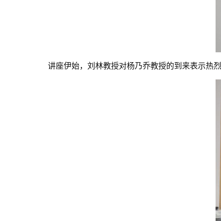
讲座伊始，刘林教授对杨乃乔教授的到来表示热