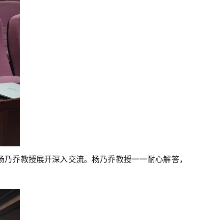
杨乃乔教授展开深入交流。杨乃乔教授一一耐心解答，