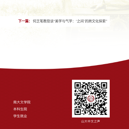
下一篇：
何乏笔教授谈“美学与气学：‘之间’的跨文化探索”
南大文学院
本科生院
学生就业
山大中文之声