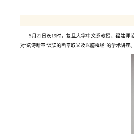
5月21日晚19时，复旦大学中文系教授、福建师
对‘赋诗断章’误读的断章取义及以臆释经”的学术讲