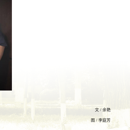
文
/ 余艳
图
/ 李庭芳