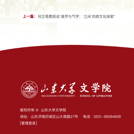
上一篇：
何乏笔教授谈“美学与气学：‘之间’的跨文化探索”
版权所有 © 山东大学文学院
地址：山东济南历城区山大南路27号 电话：0531-88364608
[
管理登录
]