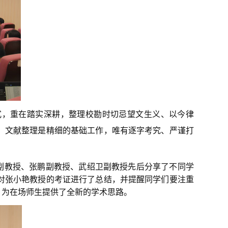
式，重在踏实深耕，整理校勘时切忌望文生义、以今律
，文献整理是精细的基础工作，唯有逐字考究、严谨打
副教授、张鹏副教授、武绍卫副教授先后分享了不同学
对张小艳教授的考证进行了总结，并提醒同学们要注重
，为在场师生提供了全新的学术思路。