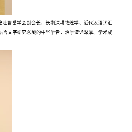
煌吐鲁番学会副会长，长期深耕敦煌学、近代汉语词汇
语言文字研究领域的中坚学者，治学造诣深厚、学术成