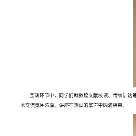
互动环节中，同学们就敦煌文献校读、传统训诂
术交流氛围浓厚。讲座在热烈的掌声中圆满结束。