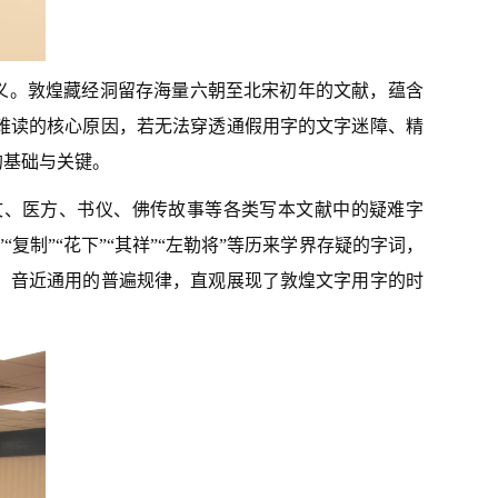
义。敦煌藏经洞留存海量六朝至北宋初年的文献，蕴含
难读的核心原因，若无法穿透通假用字的文字迷障、精
的基础与关键。
文、医方、书仪、佛传故事等各类写本文献中的疑难字
制”“花下”“其祥”“左勒将”等历来学界存疑的字词，
、音近通用的普遍规律，直观展现了敦煌文字用字的时