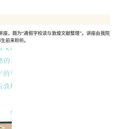
学术讲座，题为“通假字校读与敦煌文献整理”。讲座由我院
师生前来聆听。