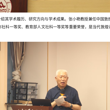
介绍其学术履历、研究方向与学术成果。张小艳教授兼任中国敦
市社科一等奖、教育部人文社科一等奖等重要荣誉，是当代敦煌