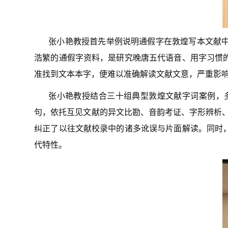
张小艳教授首先举例说明通假字在敦煌写本文献
浩繁的通假字资料，是研究晚唐五代语音、用字习惯
准找到文本本字，便难以准确解读文献文意，严重影
张小艳教授结合三十组典型敦煌文献字词案例，
句，依托互见文献的异文比勘、音韵考证、字形辨析、传
纠正了以往文献校录中的诸多讹误与片面解读。同时
代特性。