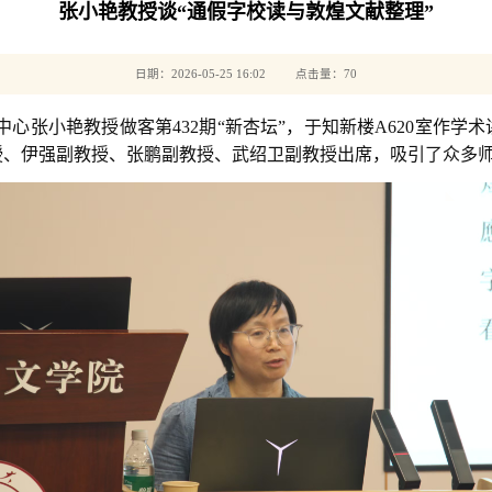
张小艳教授谈“通假字校读与敦煌文献整理”
日期：2026-05-25 16:02 点击量：
70
中心张小艳教授做客第432期“新杏坛”，于知新楼A620室作
授、伊强副教授、张鹏副教授、武绍卫副教授出席，吸引了众多