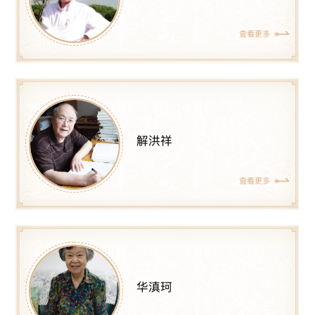
查看更多
解洪祥
查看更多
华滇珂