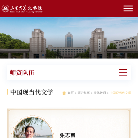
师资队伍
中国现当代文学
首页
>
师资队伍
>
荣休教师
>
中国现当代文学
张志甫