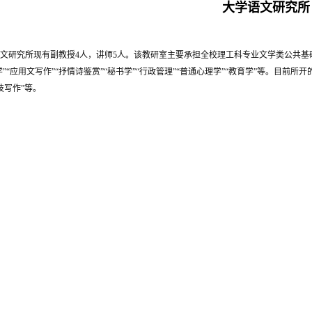
大学语文研究所
文研究所现有副教授4人，讲师5人。该教研室主要承担全校理工科专业文学类公共基
学”“应用文写作”“抒情诗鉴赏”“秘书学”“行政管理”“普通心理学”“教育学”等。目前所
技写作”等。