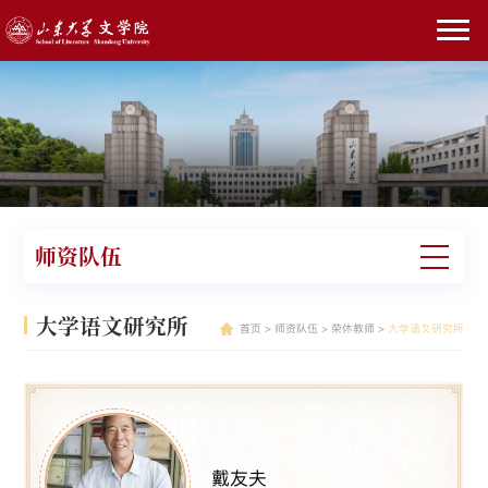
师资队伍
大学语文研究所
首页
>
师资队伍
>
荣休教师
>
大学语文研究所
戴友夫