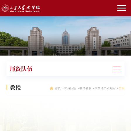
师资队伍
教授
首页
>
师资队伍
>
教师名录
>
大学语文研究所
>
教授