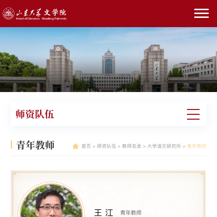
师资队伍
青年教师
首页
>
师资队伍
>
教师名录
>
大学语文研究所
>
青年教师
王 江
青年教师