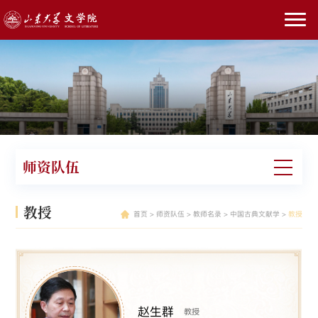
师资队伍
教授
首页
>
师资队伍
>
教师名录
>
中国古典文献学
>
教授
赵生群
教授