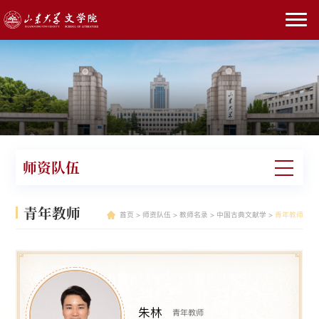
师资队伍
青年教师
首页
>
师资队伍
>
教师名录
>
中国古典文献学
>
青年教师
朱林
青年教师