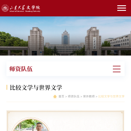
师资队伍
比较文学与世界文学
首页
>
师资队伍
>
荣休教师
>
比较文学与世界文学