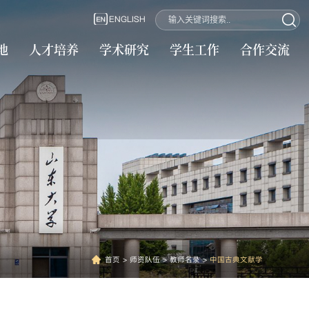
ENGLISH
地
人才培养
学术研究
学生工作
合作交流
首页
>
师资队伍
>
教师名录
>
中国古典文献学