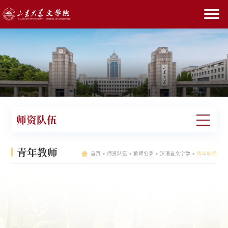
师资队伍
青年教师
首页
>
师资队伍
>
教师名录
>
汉语言文字学
>
青年教师