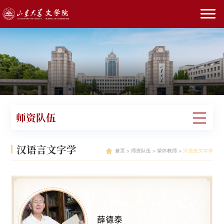
师资队伍
汉语言文字学
首页
>
师资队伍
>
荣休教师
>
汉语言文字学
薛德泰