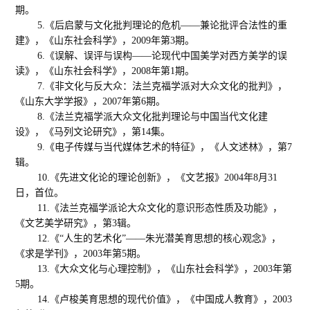
期。
5.《后启蒙与文化批判理论的危机——兼论批评合法性的重
建》，《山东社会科学》，2009年第3期。
6.《误解、误评与误构——论现代中国美学对西方美学的误
读》，《山东社会科学》，2008年第1期。
7.《非文化与反大众：法兰克福学派对大众文化的批判》，
《山东大学学报》，2007年第6期。
8.《法兰克福学派大众文化批判理论与中国当代文化建
设》，《马列文论研究》，第14集。
9.《电子传媒与当代媒体艺术的特征》，《人文述林》，第7
辑。
10.《先进文化论的理论创新》，《文艺报》2004年8月31
日，首位。
11.《法兰克福学派论大众文化的意识形态性质及功能》，
《文艺美学研究》，第3辑。
12.《“人生的艺术化”——朱光潜美育思想的核心观念》，
《求是学刊》，2003年第5期。
13.《大众文化与心理控制》，《山东社会科学》，2003年第
5期。
14.《卢梭美育思想的现代价值》，《中国成人教育》，2003