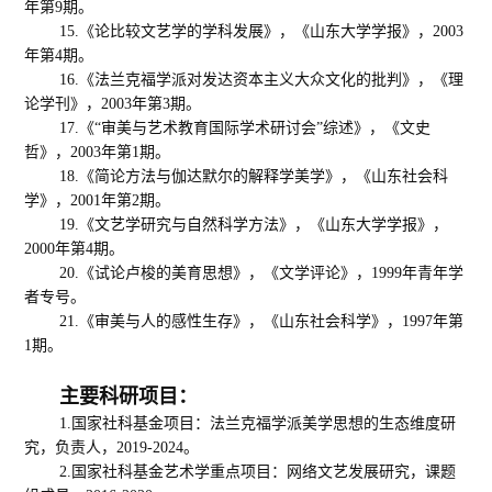
年第9期。
15.《论比较文艺学的学科发展》，《山东大学学报》，2003
年第4期。
16.《法兰克福学派对发达资本主义大众文化的批判》，《理
论学刊》，2003年第3期。
17.《“审美与艺术教育国际学术研讨会”综述》，《文史
哲》，2003年第1期。
18.《简论方法与伽达默尔的解释学美学》，《山东社会科
学》，2001年第2期。
19.《文艺学研究与自然科学方法》，《山东大学学报》，
2000年第4期。
20.《试论卢梭的美育思想》，《文学评论》，1999年青年学
者专号。
21.《审美与人的感性生存》，《山东社会科学》，1997年第
1期。
主要科研项目：
1.
国家社科基金项目：法兰克福学派美学思想的生态维度研
究，负责人，
2
019
-
2024
。
2
.国家社科基金艺术学重点项目：网络文艺发展研究，
课题