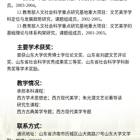
员。2003-2004
。
12.教育部人文社会科学重点研究基地重大项目：文艺美学学
科定位与发展趋势研究，课题组成员
，
2002-2005
。
13.教育部人文社会科学重点研究基地重大项目：文艺美学的
基础理论与体系构架研究，课题组成员
，
2001-2003
。
主要学术获奖：
曾获山东大学优秀博士学位论文奖、山东省刘勰文艺评论
奖、山东省社会科学优秀成果奖三等奖、山东省社会科学学科新
秀奖等学术奖励。
教学情况：
承担本科课程：
西方学术思想史
；
西方现代美学；
朱光潜文艺论著导读
研究生课程：
西方古典美学专题；西方现代美学专题
联系方式：
通讯地址：山东省济南市历城区山大南路
27号山东大学文学