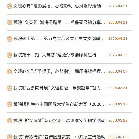
文暖心苑“电影展播，心随影动”心灵观影活动圆满完成
2026.04.21
我院“文英荟”瀚海寻路第十二期保研经验分享会顺利举行
2026.04.21
我院硕士第二、第五党支部及本科生党支部联合十三所高校举办“赓续文脉担使命，数智赋能谱新篇”学习研讨活动
2026.04.21
我院第十一期“文英荟”经验分享会顺利进行
2026.04.15
文暖心苑“巧手捏乐，心随指宁”解压海绵捏捏乐DIY活动圆满完成
2026.04.07
我院联合多院开展“文理相融，乐聚韶华”智力趣运会
2026.03.31
我院顺利举办中国国际大学生创新大赛（2026）文学院选拔赛
2026.03.23
我院“护安筑梦”队赴沈阳开展国家安全研学活动
2026.03.22
我院“青衿传薪”宣传团赴武安一中开展宣传活动​
2026.03.22