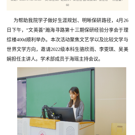
60
为帮助我院学子做好生涯规划、明晰保研路径，4月26
日下午，“文英荟”瀚海寻路第十三期保研经验分享会于理
综楼400d顺利举办。本次活动聚焦文艺学以及比较文学与
世界文学方向，邀请2022级本科生骆欣雨、李雯琪、吴美
娴担任主讲人。学术部成员于海瑶主持会议。