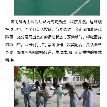
定向越野主题活动现场气氛热烈，秩序井然。运球绕
桩项目中，同学们灵活控球、节奏稳健，奔跑间精准跨越
障碍，充分展现出良好的运动状态与蓬勃朝气。呼啦圈穿
越项目中，队员们手拉手紧密协作，默契配合、灵活调整
身姿，保障呼啦圈顺畅传递，生动体现出团结拼搏的集体
精神。