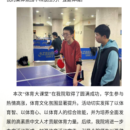
本次“体育大课堂”在我院取得了圆满成功，学生参与
热情高涨，体育文化氛围显著提升。活动切实发挥了以体
育智、以体育心、以体育人的综合效能，并为培养全面发
展的高素质中文人才贡献体育力量。后续，我院将进一步