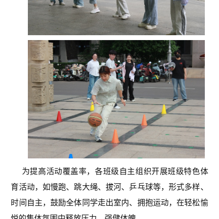
为提高活动覆盖率，各班级自主组织开展班级特色体
育活动，如慢跑、跳大绳、拔河、乒乓球等，形式多样、
时间自主，鼓励全体同学走出室内、拥抱运动，在轻松愉
悦的集体氛围中释放压力、强健体魄。