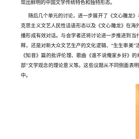
现出鲜明的中国文学传统特色和独特形态。
随后几个单元的讨论，进一步展开了《文心雕龙》
克思主义文艺人民性话语形态以及《文心雕龙》在海
播形成有效对话。与会学者还将讨论进一步推进到当
释，还是对新大众文艺生产的文化逻辑、“生生审美
《知音》篇的批评伦理、歌曲《谁不说俺家乡好》的
部”文学观念的理论意义等。这些议题从不同侧面表
中。