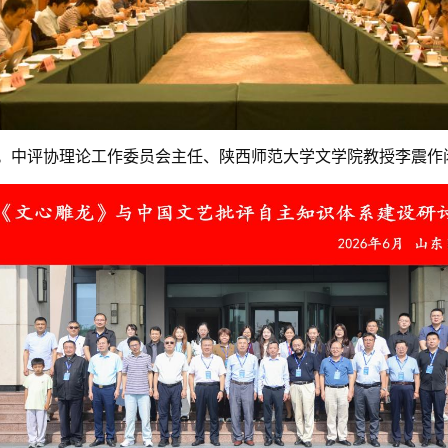
。中评协理论工作委员会主任、陕西师范大学文学院教授李震作