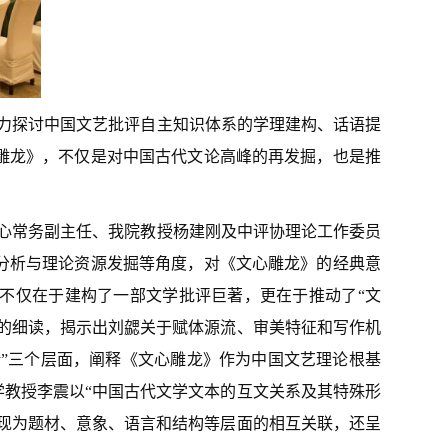
力探讨中国文艺批评自主知识体系的学理建构、话语提
雕龙》，不仅是对中国古代文论高峰的再发掘，也是推
心常务副主任、我院教授杨建刚及中评协理论工作委员
分析与理论资源发掘等角度，对《文心雕龙》的经典意
不仅在于建构了一部文学批评巨著，更在于推动了“文
的细读，揭示出刘勰关于赋体源流、审美特征和写作机
论”三个层面，阐释《文心雕龙》作为中国文艺理论根基
教授李震以“中国古代文学文本的互文关系及其特殊形
现为题材、意象、语言和结构等层面的相互关联，还呈