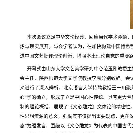
本次会议立足中华文论经典，回应当代学术命题，
炼与现实展开。与会学者认为，在加快构建中国特色
进中国文艺批评理论创新、增强本土理论自觉的重要
开幕式由山东大学文艺美学研究中心范玉刚教授主
会主任、陕西师范大学文学院教授李震分别致辞。会
义进行了深入辨析。北京语言大学特聘教授王一川聚
心”学的确立，形成了立足中国心性传统、具有更大
制的理论概括，展现了《文心雕龙》文体论的精密性。
性思想资源的意义，强调其不仅提出重要观点，更在
态”为题发言，围绕以《文心雕龙》为代表的中国古