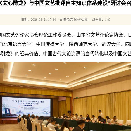
《文心雕龙》与中国文艺批评自主知识体系建设”研讨会
日期：2026-06-21 17:44 文/姜欣言 图/党倩雯 点击量：
149
心、中国文艺评论家协会理论工作委员会、山东省文艺评论家协会
来自北京语言大学、中国传媒大学、陕西师范大学、武汉大学、四
心雕龙》的经典价值、中国古代文论资源的当代转化以及中国文