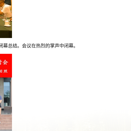
闭幕总结。会议在热烈的掌声中闭幕。