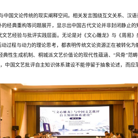
与中国文论传统的现实阐释空间。相关发言围绕互文关系、汉语
外的经典重构等问题展开，显示出中国古代文论并非封闭静止的
代文艺经验与批评实践层面。无论是对《文心雕龙》与《周易》感
”活动过程与动力的理论思考，都表明传统文论资源正在被转化为
经典性生成机制、桐城派文艺价值论的现代性蕴涵、“风骨”范畴
明，中国文艺批评自主知识体系建设不能停留于抽象论述，而应