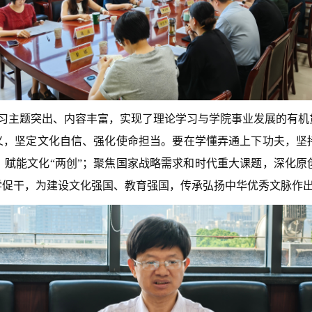
习主题突出、内容丰富，实现了理论学习与学院事业发展的有机
意义，坚定文化自信、强化使命担当。要在学懂弄通上下功夫，坚
，赋能文化“两创”；聚焦国家战略需求和时代重大课题，深化原
学促干，为建设文化强国、教育强国，传承弘扬中华优秀文脉作