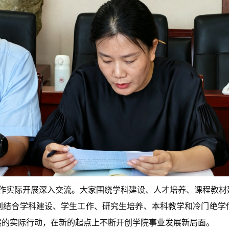
作实际开展深入交流。大家围绕学科建设、人才培养、课程教材
别结合学科建设、学生工作、研究生培养、本科教学和冷门绝学
展的实际行动，在新的起点上不断开创学院事业发展新局面。