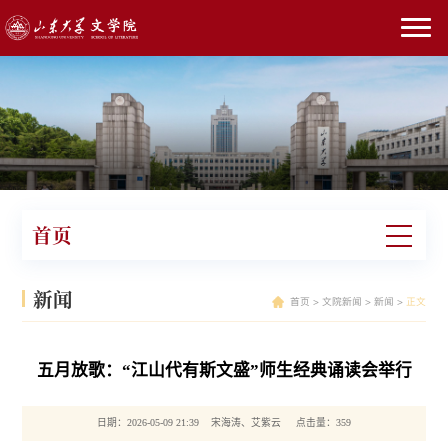
首页
新闻
首页
>
文院新闻
>
新闻
>
正文
五月放歌：“江山代有斯文盛”师生经典诵读会举行
日期：2026-05-09 21:39 宋海涛、艾紫云 点击量：
359