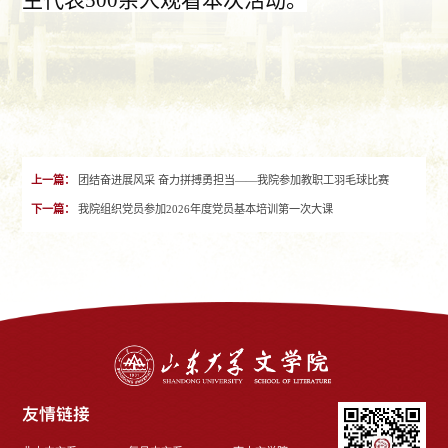
生代表
500余人观看本次活动。
上一篇：
团结奋进展风采 奋力拼搏勇担当——我院参加教职工羽毛球比赛
下一篇：
我院组织党员参加2026年度党员基本培训第一次大课
友情链接