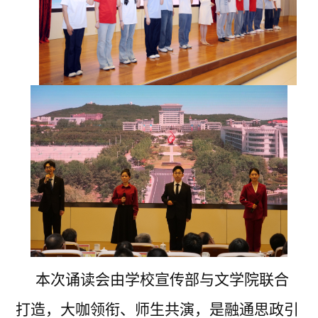
本次诵读会由学校宣传部与文学院联合
打造，大咖领衔、师生共演，是融通思政引