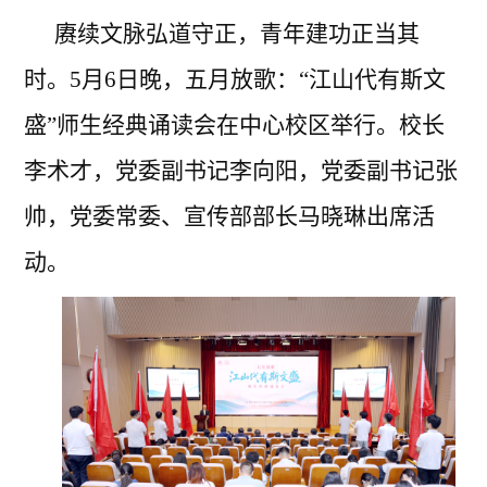
赓续文脉弘道守正，青年建功正当其
时。
5月6日晚，五月放歌：
“
江山代有斯文
盛
”师生经典诵读会在中心校区举行。校长
李术才，党委副书记李向阳，党委副书记张
帅，党委常委、宣传部部长马晓琳出席活
动。