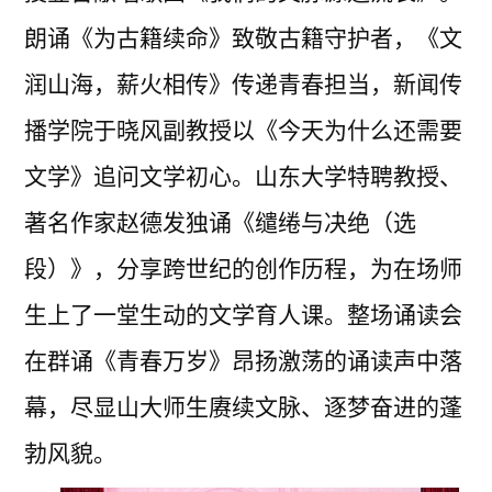
朗诵《为古籍续命》致敬古籍守护者，《文
润山海，薪火相传》传递青春担当，新闻传
播学院于晓风副教授以《今天为什么还需要
文学》追问文学初心。山东大学特聘教授、
著名作家赵德发独诵《缱绻与决绝（选
段）》，分享跨世纪的创作历程，为在场师
生上了一堂生动的文学育人课。整场诵读会
在群诵《青春万岁》昂扬激荡的诵读声中落
幕，尽显山大师生赓续文脉、逐梦奋进的蓬
勃风貌。