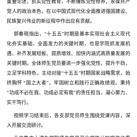
重要论述，抓实党性教育，不断锤炼党性修养，永葆共产
党人的政治本色，在以中国式现代化全面推进强国建设、
民族复兴伟业的新征程中作出应有贡献。
郭春晓指出，“十五五”时期是基本实现社会主义现代
化夯实基础、全面发力的关键时期，也是学院抓发展机
遇、补齐发展短板、提质增效、加快内涵式高质量发展的
关键时期。全体师生党员要进一步强化党性、提升干劲，
立足学科特色，主动对接“十五五”时期国家战略需求，始
终胸怀 “国之大者”，牢固树立和践行正确政绩观，秉持
“功成不必在我、功成必定有我”的责任担当，凝心聚力、
实干笃行。
视频学习结束后，各支部党员师生围绕党课内容，深
入开展交流研讨。