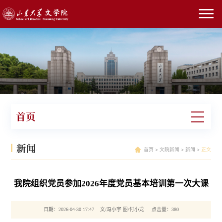
首页
新闻
首页
>
文院新闻
>
新闻
>
正文
我院组织党员参加2026年度党员基本培训第一次大课
日期：2026-04-30 17:47 文/冯小宇 图/付小龙 点击量：
380