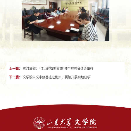
上一篇：
五月放歌：“江山代有斯文盛”师生经典诵读会举行
下一篇：
文学院古文字强基班赴荆州、襄阳开展实地研学