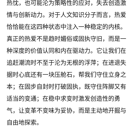
热忱，也可能沦为策略性的应对，失去创造激
情与创新动力。对于人文知识分子而言，热爱
恰恰能在这四种状态中注入一种稳定的内核。
真正的热爱不是趋时媚俗或固执守旧，而是一
种深度的价值认同和内在驱动力。它让我们在
追赶潮流时不至于沦为无根的浮萍；在进退失
据时心底还有一块压舱石，帮我们守住立身之
本；在固步自封时打破固执，既守住阵脚又有
适当的变通；在稳中求变时激发创造性的勇
气，让变革不变味为妥协，而是主动地开掘与
自由地探索。