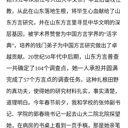
教，从此在山东落地生根，将毕生心血献给了山
东方言研究，并在山东方言里寻觅中华文明的深
层基因，被学术界赞誉为中国方言学界的“活字
典”，培养的钱门弟子为中国方言研究做出了卓
0
0年代中后期，山东方言普查
越贡献。2
世纪5
一共确定了104个调查点，她一人承担并圆满
完成了57个方言点的调查任务
。这种扎根田野
的真功夫，使得她的研究材料扎实，事实清楚，
道理明白。今年春节前夕，我和学校的张帅副书
记、学院的郭春晓书记一起去山大二院北院探望
她，在病房的书桌上看到一页手稿，那是她亲笔