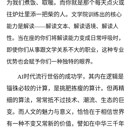
为我们煮饭、取暖。而你就是那个每天点火或
往炉灶里添一把柴的人。
文学院训练出的核心
能力是解读——解读文本、解读语境、解读人
性。当在座的你们将解读能力变成日常呼吸时，
即使你们从事跟文学关系不大的职业，这种专业
优势也会赋予你们一种独特的眼界。
AI时代流行世俗的成功学，其内在逻辑是
锱铢必较的计算，是挑肥拣瘦的算计。但再精
细的算法，常常抵不过技术、潮流、生态的巨
变。而人文的魅力与意义，恰恰在于相信世界
有一种不变又常新的价值，譬如在中华三千年