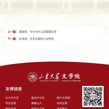
上一篇：
黄发有：今天为什么还需要文学
下一篇：
杜泽逊：写本文献的六点特性
友情链接
北大中文系
复旦中文系
南大文学院
学生在线
青春山大
本科生院
研究生院
研究生之家
学生就业