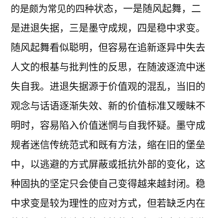
状态，一是随风起舞，二
的是颇为常见的四种
是进退失据，三是墨守成规，四是稳中求变。
随风起舞看似聪明，但容易在追新逐异中失去
人文的根基与批判性的反思，在随波逐流中迷
失自我。进退失据源于价值观的混乱，当旧的
观念与话语逐渐失效、新的价值标准又暧昧不
明时，容易陷入价值迷惘与自我怀疑。墨守成
规者迷信传统范式和既有方法，缩在旧的堡垒
中，以逃避的方式屏蔽或抵抗外部的变化，这
种固执的坚定只会使自己变得越来越封闭。稳
中求变是较为理性的应对方式，但若缺乏内在