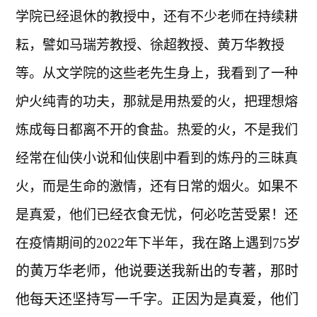
学院已经退休的教授中，还有不少老师在持续耕
耘，譬如马瑞芳教授、徐超教授、黄万华教授
等。从文学院的这些老先生身上，我看到了一种
炉火纯青的功夫，那就是用热爱的火，把理想熔
炼成每日都离不开的食盐。热爱的火，不是我们
经常在仙侠小说和仙侠剧中看到的炼丹的三昧真
火，而是生命的激情，还有日常的烟火。如果不
是真爱，他们已经衣食无忧，何必吃苦受累！还
022
5岁
在疫情期间的2
年下半年，我在路上遇到7
的黄万华老师，他说要送我新出的专著，那时
他每天还坚持写一千字。正因为是真爱，他们