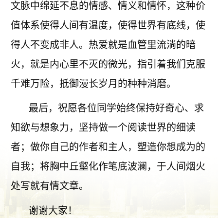
文脉中绵延不息的情感、情义和情怀，这种价
值体系使得人间有温度，使得世界有底线，使
得人不变成非人。热爱就是血管里流淌的暗
火，就是内心里不灭的微光，指引着我们克服
千难万险，抵御漫长岁月的种种消磨。
最后，祝愿各位同学始终保持好奇心、求
知欲与想象力，坚持做一个阅读世界的细读
者；做你自己的作者和主人，塑造你想成为的
自我；将胸中丘壑化作笔底波澜，于人间烟火
处写就有情文章。
谢谢大家！