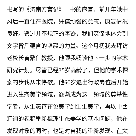
书写的《济南方言记》一书的序言。前几年她中
风后一直住在医院，凭借顽强的意志，康复情况
良好。透过并不规正的字迹，我们深深地体会到
文字背后蕴含的坚毅的力量。这个月初我去拜访
老校长曾繁仁教授，他跟我畅谈他下一步的学术
5
研究计划。尽管已经8
岁高龄了，但他的学术探
0
索的步伐从未停歇。他6
岁退出行政岗位后开始
进入生态美学领域，逐渐成为这一领域的奠基性
学者，从生态存在论美学到生生美学，再以中西
汇通的视野重新梳理生态美学的基本问题，他在
发现对象的同时，也是对自我的重新发现。在文