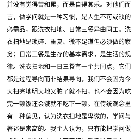
并没有觉得苦和累，而是自得其乐。对他们而
言，做学问就是一种习惯，是人生不可或缺的
必需品，跟洗衣扫地、日常三餐异曲同工。洗
衣扫地是琐碎、重复、微不足道但必须做的家
务；日常三餐是生存的基本需求，是生活的规
律。洗衣扫地和一日三餐有一个共同点，它们
都是过程导向而非结果导向，我们不会因为今
天扫完地明天地又脏了就不扫，也不会因为吃
完一顿饭还会饿就不吃下一顿。在传统观念里
有一种偏见，认为洗衣扫地是卑微的，学问与
著述是崇高的。我个人认为，只有能把学问做