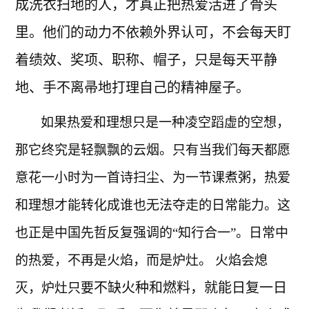
成洗衣扫地的人，才真正把热爱活进了骨头
里。他们的动力不依赖外界认可，不会每天盯
着绩效、奖项、职称、帽子，只是每天平静
地、手不离帚地打理自己的精神屋子。
如果热爱和理想只是一种凌空蹈虚的空想，
那它终究是轻飘飘的云烟。只有当我们每天都愿
意花一小时为一首诗扫尘、为一节课煮粥，热爱
和理想才能转化成谁也无法夺走的日常能力。这
也正是中国先哲反复强调的“知行合一”。日常中
的热爱，不再是火焰，而是炉灶。
火焰会熄
不缺火种和燃料，就能日复一日
灭，炉灶只要