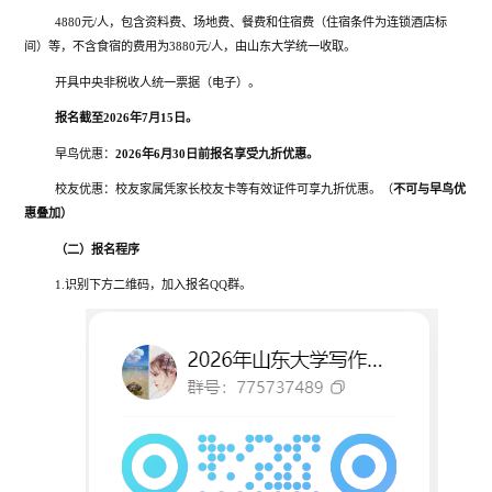
4880元/人，包含资料费、场地费、餐费和住宿费（住宿条件为连锁酒店标
间）等，不含食宿的费用为3880元/人，由山东大学统一收取。
开具中央非税收人统一票据（电子）。
报名截至2026年7月15日
。
早鸟优惠：
2026年6月30日前报名享受九折优惠。
校友优惠：校友家属凭家长校友卡等有效证件可享九折优惠。（
不可与早鸟优
惠叠加）
（二）报名程序
1.识别下方二维码，加入报名QQ群。