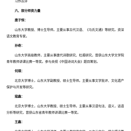
习作点评
六、部分师资力量
唐子恒：
山东大学教授、博士生导师。主要从事古代汉语、《马氏文通》等研究。资深
语文教育专家。
孙奇：
山东大学高级教师，主要从事唐代诗歌研究、杜甫研究，曾获山东大学文学院
青年教师讲课比赛一等奖。参与央视《中国诗词大会》题目筹划。
何瑛：
北京大学博士，山东大学副教授、硕士生导师。主要从事文学批评、文化遗产
保护与开发等研究。
寇鑫：
北京大学博士，山东大学教授、硕士生导师。主要从事汉语句法、语义，话语
分析等研究，曾获山东省青年教师讲课比赛一等奖。
王鑫：