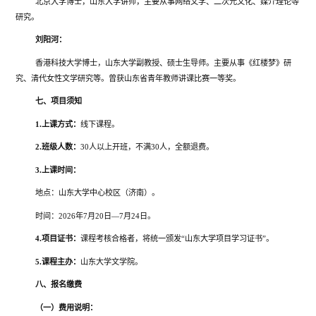
北京大学博士，山东大学讲师，主要从事网络文学、二次元文化、媒介理论等
研究。
刘阳河：
香港科技大学博士，山东大学副教授、硕士生导师。主要从事《红楼梦》研
究、清代女性文学研究等。曾获山东省青年教师讲课比赛一等奖。
七、项目须知
1.
上课方式：
线下课程。
2.
班级人数：
30人以上开班，不满30人，全额退费。
3.
上课时间：
地点：山东大学中心校区（济南）。
时间：
2026年7月20日—7月24日。
4.
项目证书：
课程考核合格者，将统一颁发“山东大学项目学习证书”。
5.
课程主办：
山东大学文学院。
八、报名缴费
（一）费用说明：