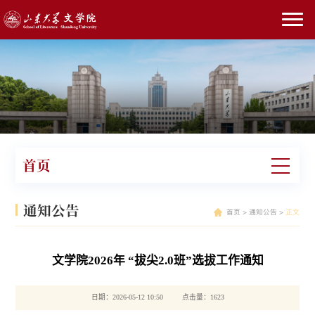
首页
通知公告
首页
>
通知公告
>
正文
文学院2026年 “拔尖2.0班”选拔工作通知
日期：2026-05-12 10:50 点击量：
1623