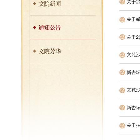
关于2
文院新闻
关于举
通知公告
关于2
文院芳华
文苑
新杏
文苑
新杏
关于拍