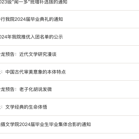
023级"闻一多"班增补选拔的通知
行我院2024届毕业典礼的通知
024年我院推优入团名单的公示
沙龙预告：近代文学研究漫谈
坛：中国古代审美意象的本体特点
沙龙预告：老子化胡说发微
坛：文学经典的生命体悟
摄文学院2024届毕业生毕业集体合影的通知