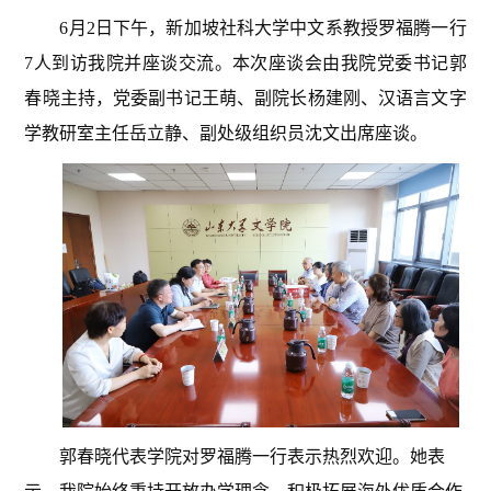
6
月
2
日下午，新加坡社科大学中文系教授罗福腾一行
7
人到访我院并座谈交流。本次座谈会由我院党委书记郭
春晓主持，党委副书记王萌、副院长杨建刚、汉语言文字
学教研室主任岳立静、副处级组织员沈文出席座谈。
郭春晓代表学院对罗福腾一行表示热烈欢迎。她表