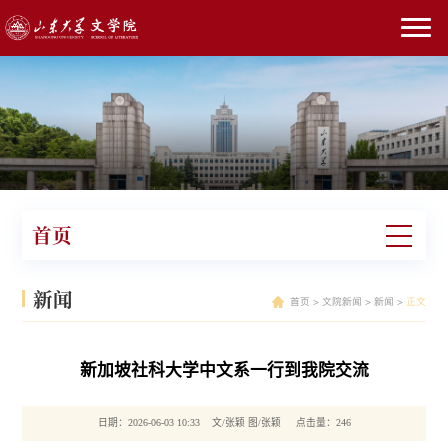
首页
新闻
首页
>
文院新闻
>
新闻
>
正文
新加坡社科大学中文系一行到我院交流
日期：2026-06-03 10:33 文/张颖 图/张颖 点击量：
246