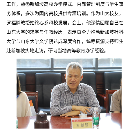
工作，熟悉新加坡高校办学模式、内部管理制度与学生事
务体系，多次为国内高校提供专题培训。作为山大校友，
罗福腾教授始终心系母校发展，会上，他深情回顾自己在
山东大学的求学与任教经历，表示愿全力推动新加坡社科
大学与山东大学文学院达成深度合作，统筹资源支持师生
赴新加坡实地走访，研习当地高等教育办学经验。