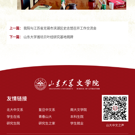
上一篇：
我院与江苏省无锡市滨湖区史志馆召开工作交流会
下一篇：
山东大学潍坊贝叶经研究基地揭牌
友情链接
北大中文系
复旦中文系
南大文学院
学生在线
青春山大
本科生院
研究生院
研究生之家
学生就业
山大中文之声