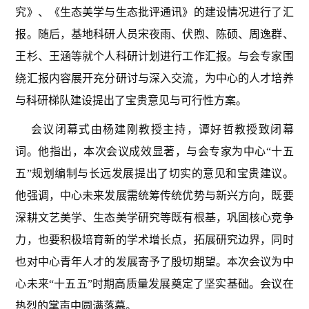
究》、《生态美学与生态批评通讯》的建设情况进行了汇
报。随后，基地科研人员宋夜雨、伏煦、陈硕、周逸群、
王杉、王涵等就个人科研计划进行工作汇报。与会专家围
绕汇报内容展开充分研讨与深入交流，为中心的人才培养
与科研梯队建设提出了宝贵意见与可行性方案。
会议闭幕式由杨建刚教授主持，谭好哲教授致闭幕
词。他指出，本次会议成效显著，与会专家为中心“十五
五”规划编制与长远发展提出了切实的意见和宝贵建议。
他强调，中心未来发展需统筹传统优势与新兴方向，既要
深耕文艺美学、生态美学研究等既有根基，巩固核心竞争
力，也要积极培育新的学术增长点，拓展研究边界，同时
也对中心青年人才的发展寄予了殷切期望。本次会议为中
心未来“十五五”时期高质量发展奠定了坚实基础。会议在
热烈的掌声中圆满落幕。