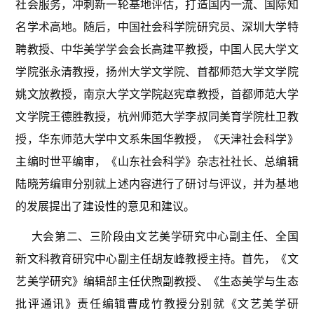
社会服务，冲刺新一轮基地评估，打造国内一流、国际知
名学术高地。随后，中国社会科学院研究员、深圳大学特
聘教授、中华美学学会会长高建平教授，中国人民大学文
学院张永清教授，扬州大学文学院、首都师范大学文学院
姚文放教授，南京大学文学院赵宪章教授，首都师范大学
文学院王德胜教授，杭州师范大学李叔同美育学院杜卫教
授，华东师范大学中文系朱国华教授，《天津社会科学》
主编时世平编审，《山东社会科学》杂志社社长、总编辑
陆晓芳编审分别就上述内容进行了研讨与评议，并为基地
的发展提出了建设性的意见和建议。
大会第二、三阶段由文艺美学研究中心副主任、全国
新文科教育研究中心副主任胡友峰教授主持。首先，《文
艺美学研究》编辑部主任伏煦副教授、《生态美学与生态
批评通讯》责任编辑曹成竹教授分别就《文艺美学研