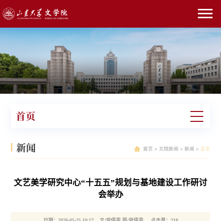
首页
新闻
首页
>
文院新闻
>
新闻
>
正文
文艺美学研究中心“十五五”规划与基地建设工作研讨
会举办
日期：2026-05-25 10:17 文/党倩雯 图/党倩雯 点击量：
218