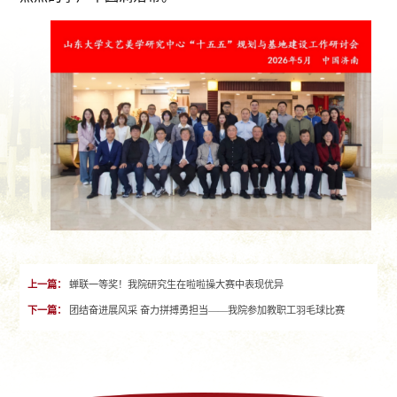
上一篇：
蝉联一等奖！我院研究生在啦啦操大赛中表现优异
下一篇：
团结奋进展风采 奋力拼搏勇担当——我院参加教职工羽毛球比赛