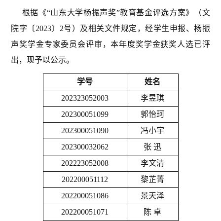
根据《“山东大学杨振声奖”教育基金评选方案》（文
院字〔2023〕2号）及相关文件规定，经学生申报、杨振
声奖学金专家委员会评审，本年度奖学金获奖人选已评
出，现予以公示。
学号
姓名
202323052003
李昱琪
202300051099
郭怡珂
202300051090
冯小宇
202300032062
张 迅
202223052008
李文清
202200051112
黎芷菁
202200051086
景天泽
202200051071
陈 卓