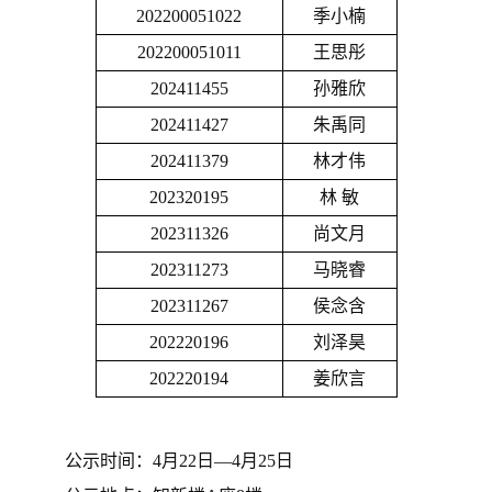
202200051022
季小楠
202200051011
王思彤
202411455
孙雅欣
202411427
朱禹同
202411379
林才伟
202320195
林 敏
202311326
尚文月
202311273
马晓睿
202311267
侯念含
202220196
刘泽昊
202220194
姜欣言
公示时间：4月22日—4月25日