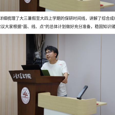
经历详细梳理了大三暑假至大四上学期的保研时间线，讲解了综合
议大家根据“面、线、点”的总体计划做好充分准备，稳固知识