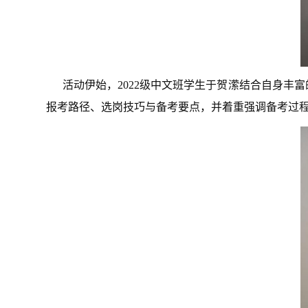
活动伊始，2022级中文班学生于贺潆结合自身
报考路径、选岗技巧与备考要点，并着重强调备考过