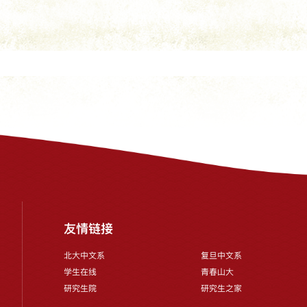
友情链接
北大中文系
复旦中文系
学生在线
青春山大
研究生院
研究生之家