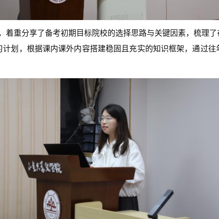
经历，着重分享了备考初期目标院校的选择思路与关键因素，梳理
习计划，根据课内课外内容搭建稳固且充实的知识框架，通过往