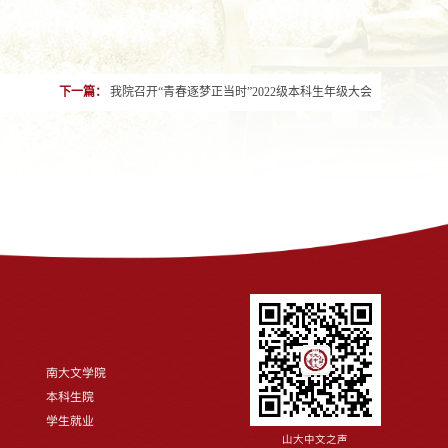
下一篇：
我院召开“青春逐梦正当时”2022级本科生年级大会
南大文学院
本科生院
学生就业
山大中文之声