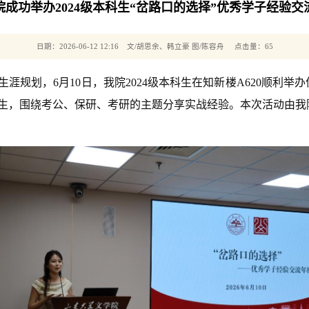
院成功举办2024级本科生“岔路口的选择”优秀学子经验交
日期：2026-06-12 12:16 文/胡思余、韩立豪 图/陈容舟 点击量：
65
涯规划，6月10日，我院2024级本科生在知新楼A620顺利
业生，围绕考公、保研、考研的主题分享实战经验。本次活动由我院2