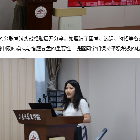
丰富的公职考试实战经验展开分享。她厘清了国考、选调、特招等
程中限时模拟与错题复盘的重要性，提醒同学们保持平稳积极的