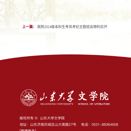
上一篇：
我院2024级本科生考风考纪主题班会顺利召开
版权所有 © 山东大学文学院
地址：山东济南历城区山大南路27号 电话：0531-88364608
[
管理登录
]