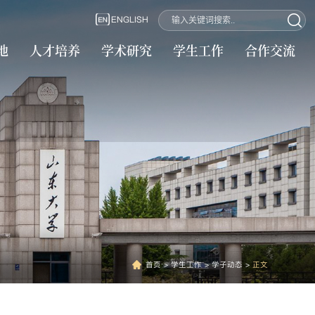
ENGLISH
地
人才培养
学术研究
学生工作
合作交流
首页
>
学生工作
>
学子动态
>
正文