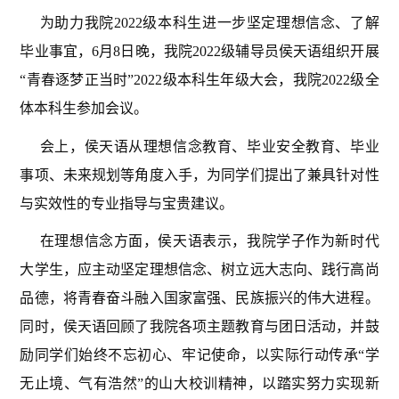
为助力我院2022级本科生进一步坚定理想信念、了解
毕业事宜，6月8日晚，我院2022级辅导员侯天语组织开展
“青春逐梦正当时”2022级本科生年级大会，我院2022级全
体本科生参加会议。
会上，侯天语从理想信念教育、毕业安全教育、毕业
事项、未来规划等角度入手，为同学们提出了兼具针对性
与实效性的专业指导与宝贵建议。
在理想信念方面，侯天语表示，我院学子作为新时代
大学生，应主动坚定理想信念、树立远大志向、践行高尚
品德，将青春奋斗融入国家富强、民族振兴的伟大进程。
同时，侯天语回顾了我院各项主题教育与团日活动，并鼓
励同学们始终不忘初心、牢记使命，以实际行动传承“学
无止境、气有浩然”的山大校训精神，以踏实努力实现新