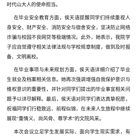
时代山大人的使命担当。
在毕业安全教育方面，侯天语提醒同学们持续重视人
身安全、财产安全、消防安全与宿舍安全，坚决防止网络
诈骗与校园不良网贷等极端情况。此外，她表示，我院学
子应自觉遵守相关法律法规与学校规章制度，做到及时报
备、文明离校。
在毕业事项与未来规划方面，侯天语详细介绍了毕业
生就业及档案相关信息。她再次强调增强自我保护意识与
维权意识的重要性，并针对同学们提出的毕业事宜相关问
题予以详尽解释。最后，侯天语对同学们表达真挚祝愿，
祝福同学们行稳致远、前程似锦，在未来人生旅程中继续
展现“重情义、尚风骨、尊学术”的文院风采。
本次会议立足学生发展实际、面向学生现实需求，有