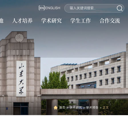
ENGLISH
地
人才培养
学术研究
学生工作
合作交流
首页
>
学术研究
>
学术预告
>
正文