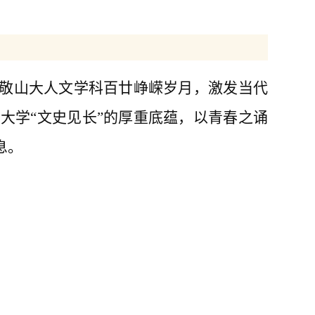
致敬山大人文学科百廿峥嵘岁月，激发当代
大学“文史见长”的厚重底蕴，以青春之诵
息。