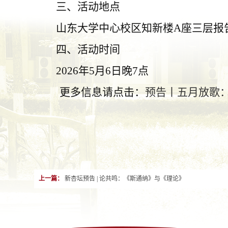
三
、
活动地点
山东大学中心校区知新楼
A座三层报
四
、
活动时间
2026年
5月6日晚7点
更多信息请点击：
预告丨五月放歌：
上一篇：
新杏坛预告 | 论共鸣：《斯通纳》与《理论》