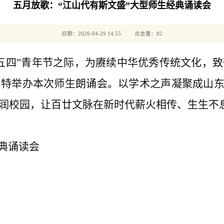
五月放歌：“江山代有斯文盛”大型师生经典诵读会
日期：2026-04-29 14:55 点击量：
82
“五四”青年节之际，为赓续中华优秀传统文化，
特举办本次师生朗诵会。以学术之声凝聚成山东
润校园，让百廿文脉在新时代薪火相传、生生不
经典诵读会