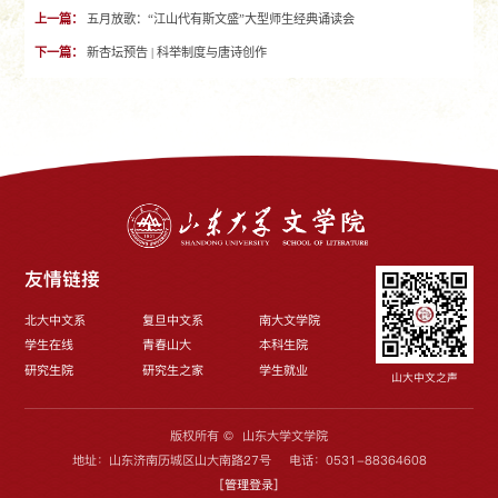
上一篇：
五月放歌：“江山代有斯文盛”大型师生经典诵读会
下一篇：
新杏坛预告 | 科举制度与唐诗创作
友情链接
北大中文系
复旦中文系
南大文学院
学生在线
青春山大
本科生院
研究生院
研究生之家
学生就业
山大中文之声
版权所有 © 山东大学文学院
地址：山东济南历城区山大南路27号 电话：0531-88364608
[
管理登录
]