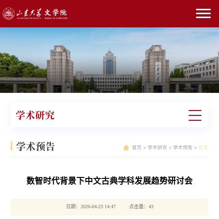
学术研究
学术预告
首页
>
学术研究
>
学术预告
>
正文
数智时代背景下中文古典学科发展趋势研讨会
日期：2026-04-23 14:47 点击量：
43