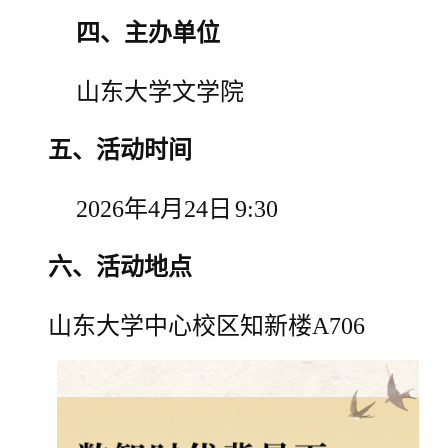
四、主办单位
山东大学文学院
五、
活动
时间
2026年4月
24
日
9:
3
0
六、活动
地点
山东大学中心校区知新楼
A
706