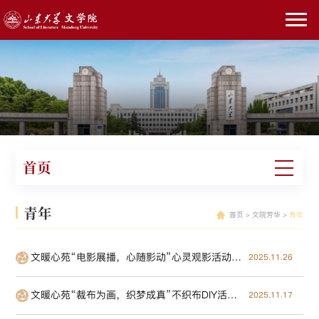
首页
青年
首页
>
文院芳华
>
青年
文暖心苑“电影展播，心随影动”心灵观影活动圆满完成
2025.11.26
文暖心苑“裁布为画，织梦成真”不织布DIY活动圆满完成
2025.11.17