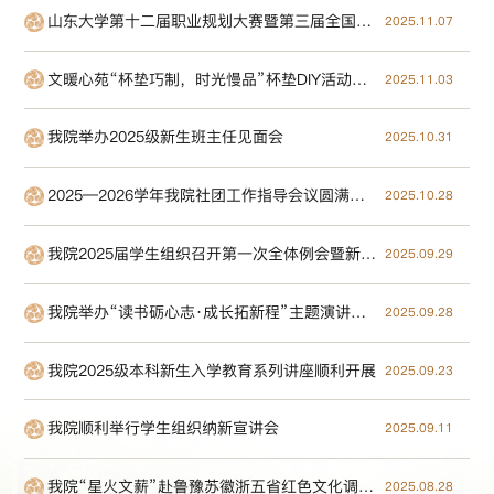
山东大学第十二届职业规划大赛暨第三届全国大学生职业规划大赛学院选拔赛顺利结束
2025.11.07
文暖心苑“杯垫巧制，时光慢品”杯垫DIY活动圆满完成
2025.11.03
我院举办2025级新生班主任见面会
2025.10.31
2025—2026学年我院社团工作指导会议圆满结束
2025.10.28
我院2025届学生组织召开第一次全体例会暨新学期见面会
2025.09.29
我院举办“读书砺心志·成长拓新程”主题演讲比赛
2025.09.28
我院2025级本科新生入学教育系列讲座顺利开展
2025.09.23
我院顺利举行学生组织纳新宣讲会
2025.09.11
我院“星火文薪”赴鲁豫苏徽浙五省红色文化调研团 圆满完成实践
2025.08.28