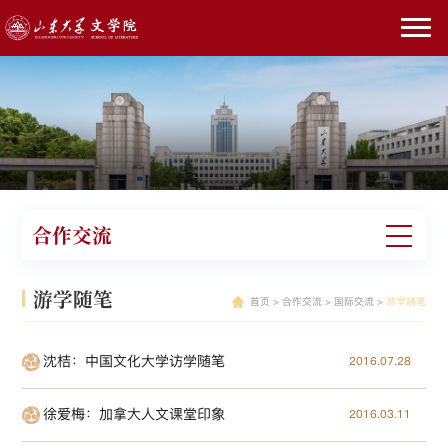
合作交流
游学随笔
首页
>
合作交流
>
国际交流
>
游学随笔
沈桔：中国文化大学访学随笔
2016.07.28
徐爱梅：加拿大人文课堂印象
2016.03.11