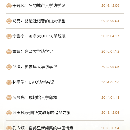
于晓风：纽约城市大学访学记
2015.12.09
马克：路透社记者的山大课堂
2015.09.04
李鲁宁：加拿大UBC访学随感
2015.04.17
黄瑞：台湾大学访学记
2015.01.12
邱凌：密苏里大学访学记
2014.09.05
孙学堂：UVIC访学杂记
2014.05.16
凌晨光：成均馆大学印象
2014.01.13
盛玉麒:美国华文教育的追梦之旅
2013.12.05
孔令顺：密苏里新闻奖的中国情缘
2013.10.24