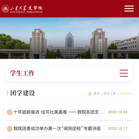
学生工作
团学建设
首页
>
学生工作
>
团学建设
十年砥砺奋进 绘写壮美画卷 ——我院各团支部集体观看并热议中国共产党第二十次全国代表大会开幕会
2022.10.24
我院团委成功举办第一次“闻则团校”专题讲座
2022.10.17