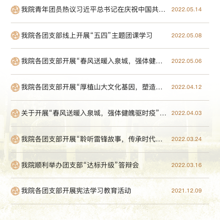
我院青年团员热议习近平总书记在庆祝中国共产主义青年团成立100周年大会上的重要讲话
2022.05.14
我院各团支部线上开展“五四”主题团课学习
2022.05.08
我院各团支部开展“春风送暖入泉城，强体健魄驱时疫”主题团日活动
2022.05.06
我院各团支部开展“厚植山大文化基因，塑造绿色文明校园” 主题团日活动
2022.04.12
关于开展“春风送暖入泉城，强体健魄驱时疫”主题团日活动的通知
2022.04.03
我院各团支部开展“聆听雷锋故事，传承时代担当”主题团月活动
2022.03.24
我院顺利举办团支部“达标升级”答辩会
2022.03.16
我院各团支部开展宪法学习教育活动
2021.12.09