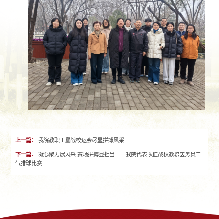
上一篇：
我院教职工鏖战校运会尽显拼搏风采
下一篇：
凝心聚力展风采 赛场拼搏显担当——我院代表队征战校教职医务员工
气排球比赛