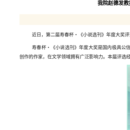
我院赵德发教
近日，第二届寿春杯・《小说选刊》年度大奖评
寿春杯・《小说选刊》年度大奖是国内极具公
创作的作家，在文学领域拥有广泛影响力。本届评选