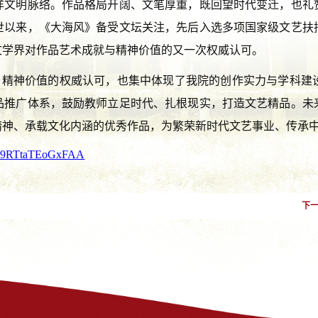
洋文明脉络。作品格局开阔、文笔厚重，既回望时代变迁，也礼
世以来，《大海风》备受文坛关注，先后入选多项国家级文艺扶
文学界对作品艺术成就与精神价值的又一次权威认可。
与精神价值的权威认可，也集中体现了我院的创作实力与学科建
品推广体系，鼓励教师立足时代、扎根现实，打造文艺精品。未
精神、承载文化内涵的优秀作品，为繁荣新时代文艺事业、传承
HOO9RTtaTEoGxFAA
下