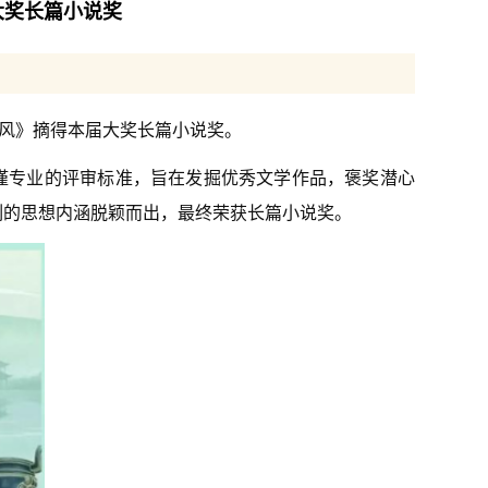
大奖长篇小说奖
风》摘得本届大奖长篇小说奖。
谨专业的评审标准，旨在发掘优秀文学作品，褒奖潜心
刻的思想内涵脱颖而出，最终荣获长篇小说奖。