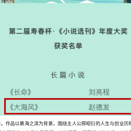
作。作品以黄海之滨为背景，围绕主人公邢昭衍的人生与创业历