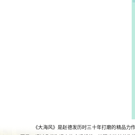
《大海风》是赵德发历时三十年打磨的精品力