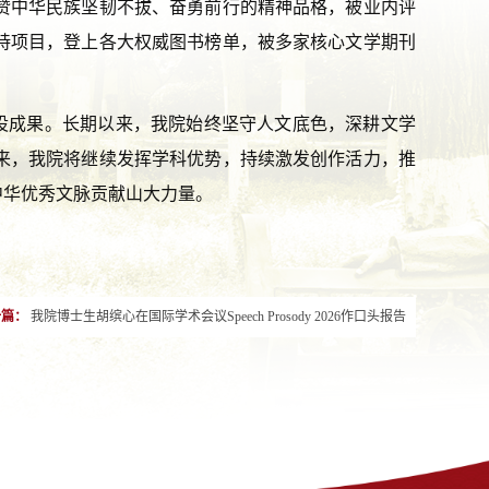
赞中华民族坚韧不拔、奋勇前行的精神品格，被业内评
持项目，登上各大权威图书榜单，被多家核心文学期刊
设成果。长期以来，我院始终坚守人文底色，深耕文学
来，我院将继续发挥学科优势，持续激发创作活力，推
中华优秀文脉贡献山大力量。
一篇：
我院博士生胡缤心在国际学术会议Speech Prosody 2026作口头报告