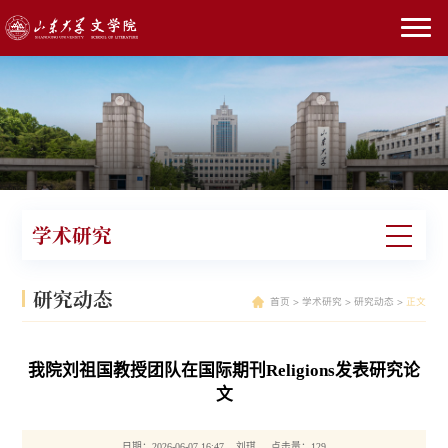
学术研究
研究动态
首页
>
学术研究
>
研究动态
>
正文
我院刘祖国教授团队在国际期刊Religions发表研究论
文
日期：2026-06-07 16:47 刘琪 点击量：
129