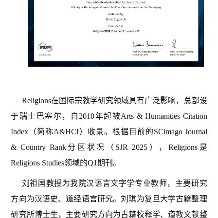
Religions
在国际宗教学研究领域具有广泛影响，总部设
于瑞士巴塞尔，自
2010
年起被
Arts & Humanities Citation
Index
（简称
A&HCI
）收录。根据目前的
SCimago Journal
& Country Rank
分区状况（
SJR 2025
），
Religions
是
Religions Studies
领域的
Q1
期刊。
刘祖国教授为我院汉语言文字学专业教师，主要研究
方向为汉语史、道经语言研究。刘琪为复旦大学古籍整理
研究所博士生，主要研究方向为古籍校释学、道教文献整