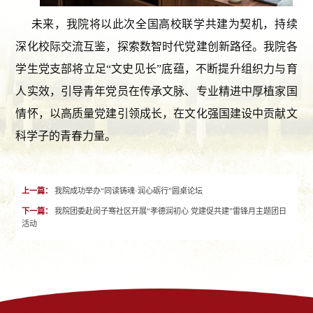
未来，我院将以此次全国高校联学共建为契机，持续
深化校际交流互鉴，探索数智时代党建创新路径。我院各
学生党支部将立足“文史见长”底蕴，不断提升组织力与育
人实效，引导青年党员在传承文脉、专业精进中厚植家国
情怀，以高质量党建引领成长，在文化强国建设中贡献文
科学子的青春力量。
上一篇：
我院成功举办“同读铸魂·润心砺行”圆桌论坛
下一篇：
我院团委赴闵子骞社区开展“孝德润初心 党建促共建”雷锋月主题团日
活动