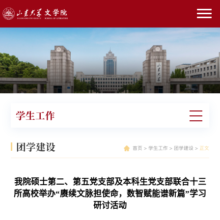
学生工作
团学建设
首页
>
学生工作
>
团学建设
>
正文
我院硕士第二、第五党支部及本科生党支部联合十三
所高校举办“赓续文脉担使命，数智赋能谱新篇”学习
研讨活动