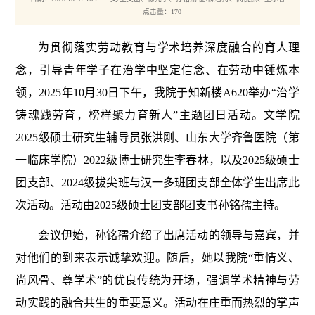
点击量：
170
为贯彻落实劳动教育与学术培养深度融合的育人理
念，引导青年学子在治学中坚定信念、在劳动中锤炼本
领，2025年10月30日下午，我院于知新楼A620举办“治学
铸魂践劳育，榜样聚力育新人”主题团日活动。文学院
2025级硕士研究生辅导员张洪刚、山东大学齐鲁医院（第
一临床学院）2022级博士研究生李春林，以及2025级硕士
团支部、2024级拔尖班与汉一多班团支部全体学生出席此
次活动。活动由2025级硕士团支部团支书孙铭孺主持。
会议伊始，孙铭孺介绍了出席活动的领导与嘉宾，并
对他们的到来表示诚挚欢迎。随后，她以我院“重情义、
尚风骨、尊学术”的优良传统为开场，强调学术精神与劳
动实践的融合共生的重要意义。活动在庄重而热烈的掌声