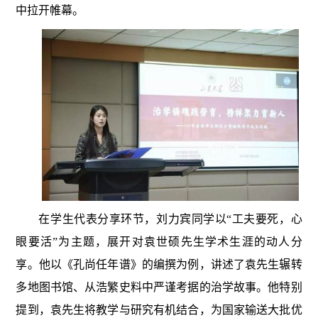
中拉开帷幕。
在学生代表分享环节，刘力宾同学以“工夫要死，心
眼要活”为主题，展开对袁世硕先生学术生涯的动人分
享。他以《孔尚任年谱》的编撰为例，讲述了袁先生辗转
多地图书馆、从浩繁史料中严谨考据的治学故事。他特别
提到，袁先生将教学与研究有机结合，为国家输送大批优