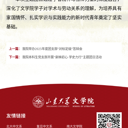
深化了文学院学子对学术与劳动关系的理解，为培养具有
家国情怀、扎实学识与实践能力的新时代青年奠定了坚实
基础。
上一篇：
我院举办2025年度团支部“对标定级”答辩会
下一篇：
我院本科生党支部开展“泉映初心·学史力行”主题团日活动
友情链接
北大中文系
复旦中文系
南大文学院