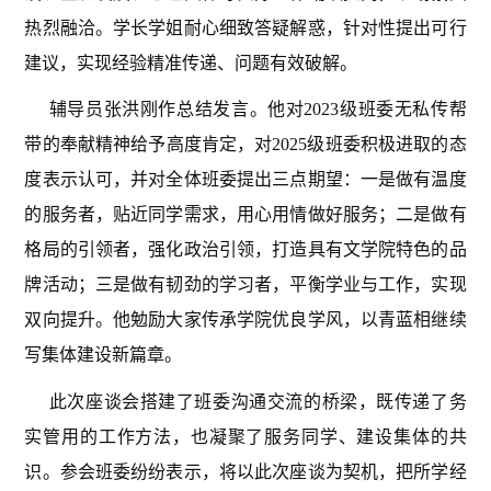
热烈融洽。学长学姐耐心细致答疑解惑，针对性提出可行
建议，实现经验精准传递、问题有效破解。
辅导员张洪刚作总结发言。他对2023级班委无私传帮
带的奉献精神给予高度肯定，对2025级班委积极进取的态
度表示认可，并对全体班委提出三点期望：一是做有温度
的服务者，贴近同学需求，用心用情做好服务；二是做有
格局的引领者，强化政治引领，打造具有文学院特色的品
牌活动；三是做有韧劲的学习者，平衡学业与工作，实现
双向提升。他勉励大家传承学院优良学风，以青蓝相继续
写集体建设新篇章。
此次座谈会搭建了班委沟通交流的桥梁，既传递了务
实管用的工作方法，也凝聚了服务同学、建设集体的共
识。参会班委纷纷表示，将以此次座谈为契机，把所学经