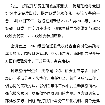
为进一步提升研究生班委履职能力，促进班级与党团
组织建设提质增效，搭建班委经验传承、交流互鉴的平
台，5月14日下午，我院在知新楼A717举办2023级、2025
级硕士班委工作交流座谈会。研究生辅导员张洪刚与2023
级班委代表、2025级班委参加座谈。
座谈会上，2023级五位班委代表结合自身岗位实践与
成长经历，围绕班级管理、党支部建设、履职能力提升等
方面作经验分享，干货满满、务实走心。
钟炜焘
结合班长、支部副书记、研会主席等多重岗位
经历，重点分享团队协作、责任担当、统筹考核与工作步
调协同的实践方法，强调在集体工作中要主动挺身而出、
强化服务意识，以高效协同凝聚团队力量。
李方政
聚焦支
部建设实际，围绕“鞭打快牛”与分工细化机制、特色党建